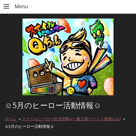
Menu
☺️5月のヒーロー活動情報☺️
ホーム
»
スマイルヒーロー出没情報(※一般公開イベント情報のみ)
»
☺️5月のヒーロー活動情報☺️